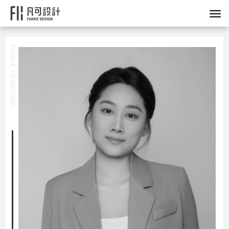
FANKE DESIGNER
可装饰设计有限公司
填
系我们
TACT US
饰设计，由业内策划营销专家、知名设计师、专业施工团队组