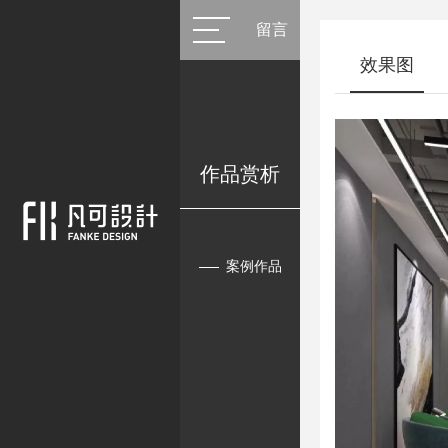
留言
效果图
作品赏析
案例作品