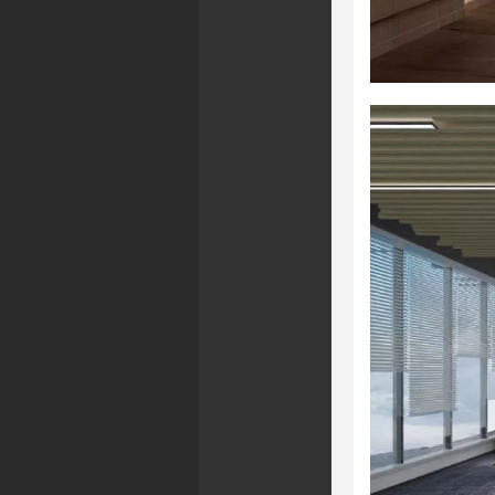
址：浙江省杭州市萧山区市心北路108号雷迪森财富中心1702