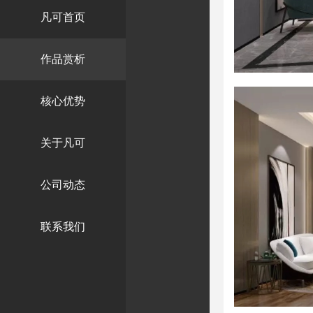
凡可首页
作品赏析
核心优势
关于凡可
公司动态
联系我们
可装饰设计有限公司
填